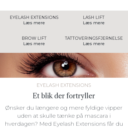
EYELASH EXTENSIONS
LASH LIFT
Læs mere
Læs mere
BROW LIFT
TATTOVERINGS­FJERNELSE
Læs mere
Læs mere
EYELASH EXTENSIONS
Et blik der fortryller
Ønsker du længere og mere fyldige vipper
uden at skulle tænke på mascara i
hverdagen? Med Eyelash Extensions får du